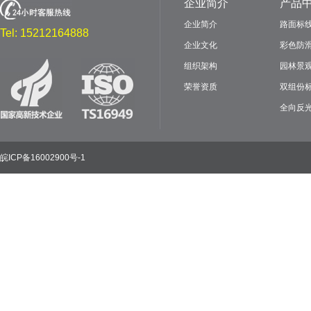
企业简介
产品
企业简介
路面标
Tel: 15212164888
企业文化
彩色防
组织架构
园林景
荣誉资质
双组份
全向反
皖ICP备16002900号-1