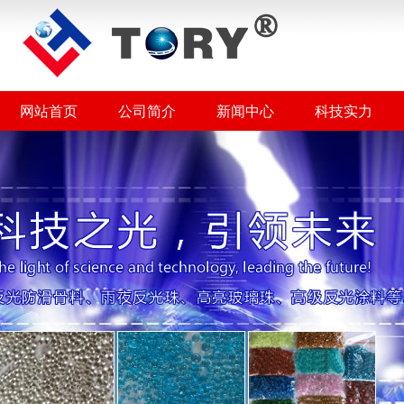
网站首页
公司简介
新闻中心
科技实力