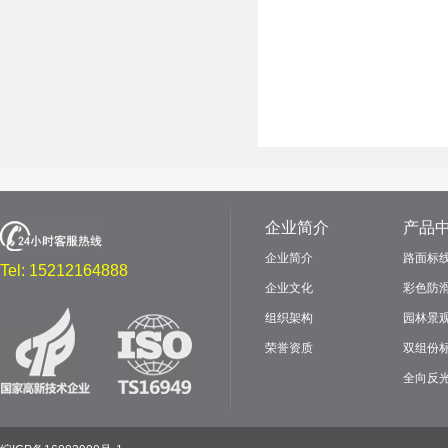
企业简介
产品
企业简介
路面标
Tel: 15212164888
企业文化
彩色防
组织架构
园林景
荣誉资质
双组份
全向反