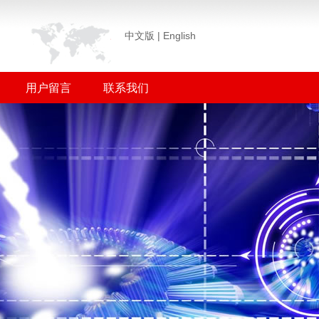
中文版
|
English
用户留言
联系我们