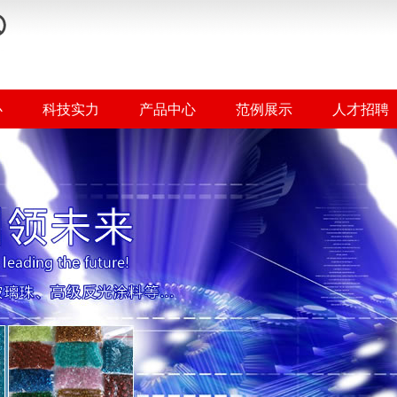
心
科技实力
产品中心
范例展示
人才招聘